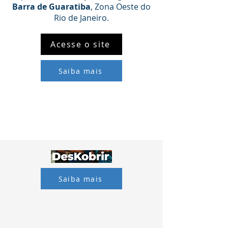
Barra de Guaratiba
, Zona Oeste do
Rio de Janeiro.​
Acesse o site
Saiba mais
Saiba mais