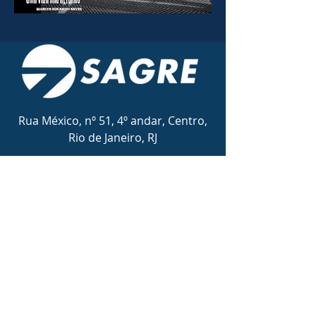
Rua México, nº 51, 4º andar, Centro,
Rio de Janeiro, RJ
Email:
contato@sagre.com.br
Tel:
(21) 3172-3730
Conheça nossos canais:
© 2026 por Sagre Agência