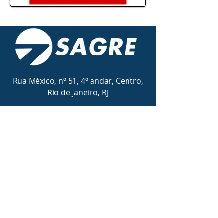
Rua México, nº 51, 4º andar, Centro,
Rio de Janeiro, RJ
Email:
contato@sagre.com.br
Tel:
(21) 3172-3730
Conheça nossos canais:
© 2026 por Sagre Agência